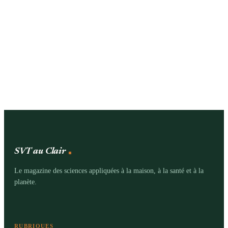
SVT au Clair
Le magazine des sciences appliquées à la maison, à la santé et à la
planète.
RUBRIQUES