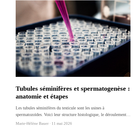
Tubules séminifères et spermatogenèse :
anatomie et étapes
Les tubules séminifères du testicule sont les usines à
spermatozoïdes. Voici leur structure histologique, le déroulement
…
Marie-Hélène Bauer ·
11 mai 2026