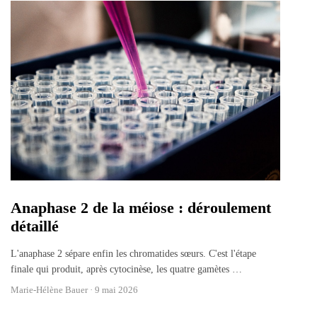
Anaphase 2 de la méiose : déroulement
détaillé
L'anaphase 2 sépare enfin les chromatides sœurs. C'est l'étape
finale qui produit, après cytocinèse, les quatre gamètes
…
Marie-Hélène Bauer ·
9 mai 2026