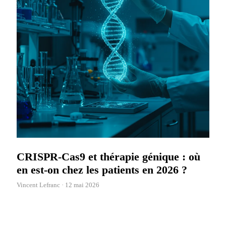
CRISPR-Cas9 et thérapie génique : où
en est-on chez les patients en 2026 ?
Vincent Lefranc ·
12 mai 2026