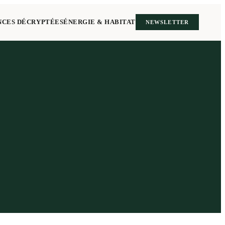
NCES DÉCRYPTÉES
ÉNERGIE & HABITAT
NEWSLETTER