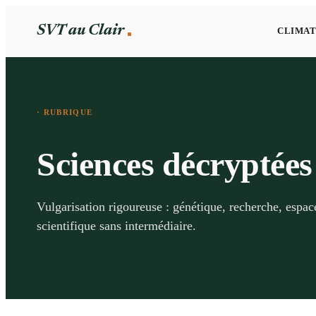
SVT au Clair
CLIMAT
· RUBRIQUE
Sciences décryptées
Vulgarisation rigoureuse : génétique, recherche, espac
scientifique sans intermédiaire.