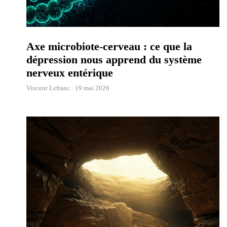
Axe microbiote-cerveau : ce que la
dépression nous apprend du système
nerveux entérique
Vincent Lefranc ·
19 mai 2026