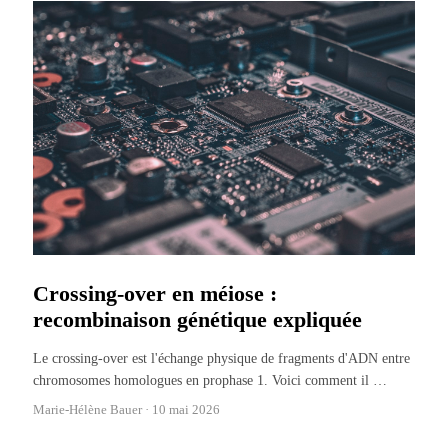
Crossing-over en méiose :
recombinaison génétique expliquée
Le crossing-over est l'échange physique de fragments d'ADN entre
chromosomes homologues en prophase 1. Voici comment il
…
Marie-Hélène Bauer ·
10 mai 2026