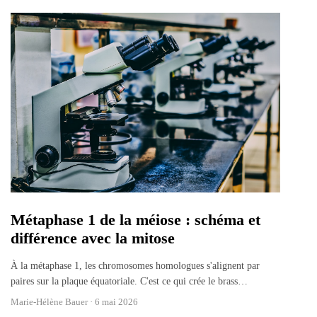
Métaphase 1 de la méiose : schéma et
différence avec la mitose
À la métaphase 1, les chromosomes homologues s'alignent par
paires sur la plaque équatoriale. C'est ce qui crée le brass
…
Marie-Hélène Bauer ·
6 mai 2026