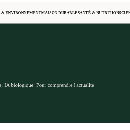
 & ENVIRONNEMENT
MAISON DURABLE
SANTÉ & NUTRITION
SCIE
e, IA biologique. Pour comprendre l'actualité