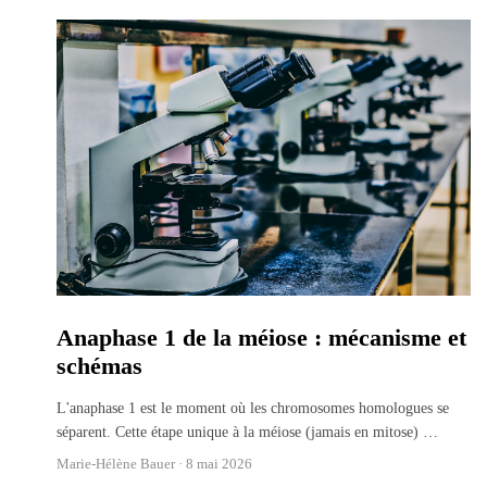
Anaphase 1 de la méiose : mécanisme et
schémas
L'anaphase 1 est le moment où les chromosomes homologues se
séparent. Cette étape unique à la méiose (jamais en mitose)
…
Marie-Hélène Bauer ·
8 mai 2026