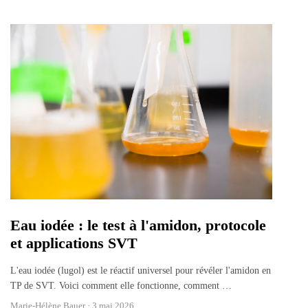
Eau iodée : le test à l'amidon, protocole
et applications SVT
L'eau iodée (lugol) est le réactif universel pour révéler l'amidon en
TP de SVT. Voici comment elle fonctionne, comment
…
Marie-Hélène Bauer ·
3 mai 2026