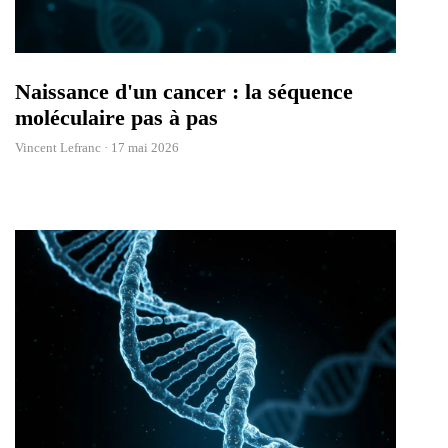
Naissance d'un cancer : la séquence
moléculaire pas à pas
Vincent Lefranc ·
17 mai 2026