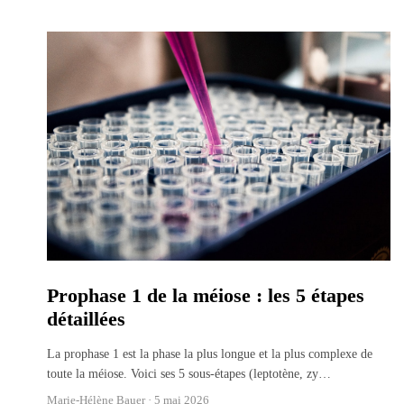
Prophase 1 de la méiose : les 5 étapes
détaillées
La prophase 1 est la phase la plus longue et la plus complexe de
toute la méiose. Voici ses 5 sous-étapes (leptotène, zy
…
Marie-Hélène Bauer ·
5 mai 2026