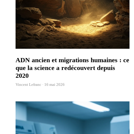
ADN ancien et migrations humaines : ce
que la science a redécouvert depuis
2020
Vincent Lefranc ·
16 mai 2026