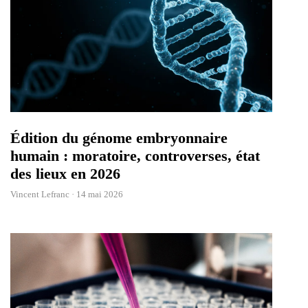
Édition du génome embryonnaire
humain : moratoire, controverses, état
des lieux en 2026
Vincent Lefranc ·
14 mai 2026