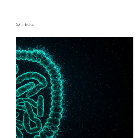
52
articles