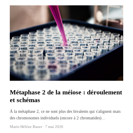
Métaphase 2 de la méiose : déroulement
et schémas
À la métaphase 2, ce ne sont plus des bivalents qui s'alignent mais
des chromosomes individuels (encore à 2 chromatides)
…
Marie-Hélène Bauer ·
7 mai 2026