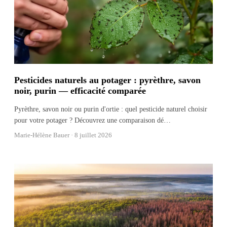
Pesticides naturels au potager : pyrèthre, savon
noir, purin — efficacité comparée
Pyrèthre, savon noir ou purin d'ortie : quel pesticide naturel choisir
pour votre potager ? Découvrez une comparaison dé
…
Marie-Hélène Bauer ·
8 juillet 2026