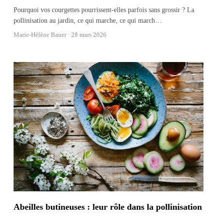
Pourquoi vos courgettes pourrissent-elles parfois sans grossir ? La
pollinisation au jardin, ce qui marche, ce qui march
…
Marie-Hélène Bauer ·
28 mars 2026
Abeilles butineuses : leur rôle dans la pollinisation