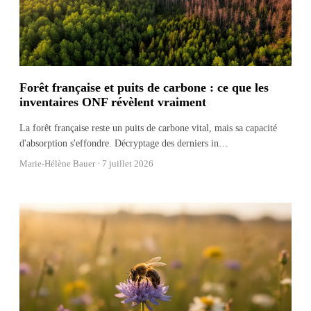
Forêt française et puits de carbone : ce que les
inventaires ONF révèlent vraiment
La forêt française reste un puits de carbone vital, mais sa capacité
d'absorption s'effondre. Décryptage des derniers in
…
Marie-Hélène Bauer ·
7 juillet 2026