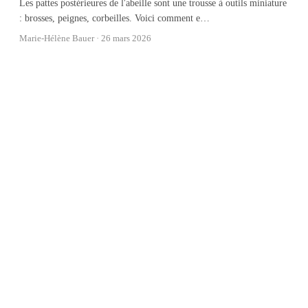
Les pattes postérieures de l'abeille sont une trousse à outils miniature
: brosses, peignes, corbeilles. Voici comment e
…
Marie-Hélène Bauer ·
26 mars 2026