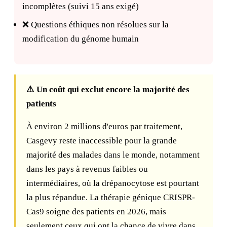
incomplètes (suivi 15 ans exigé)
❌ Questions éthiques non résolues sur la
modification du génome humain
⚠️ Un coût qui exclut encore la majorité des
patients
À environ 2 millions d'euros par traitement,
Casgevy reste inaccessible pour la grande
majorité des malades dans le monde, notamment
dans les pays à revenus faibles ou
intermédiaires, où la drépanocytose est pourtant
la plus répandue. La thérapie génique CRISPR-
Cas9 soigne des patients en 2026, mais
seulement ceux qui ont la chance de vivre dans