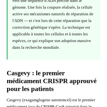
vers une séquence d'ADN précise dans le
génome. Une fois la coupure réalisée, la cellule
active ses mécanismes naturels de réparation de
l'ADN — et c'est lors de cette réparation que la
correction génétique s'opère. La technique est
applicable à toutes les cellules et à toutes les
espèces, ce qui explique son adoption massive
dans la recherche mondiale.
Casgevy : le premier
médicament CRISPR approuvé
pour les patients
Casgevy (exagamglogene autotemcel) est le premier
médicament issu de CRISPR-Cas9 autorisé dans le