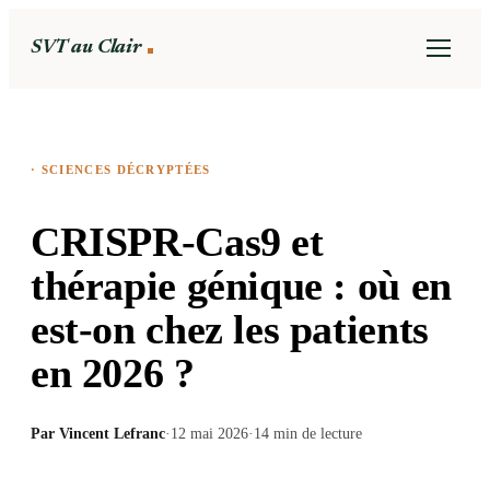
SVT au Clair
·
SCIENCES DÉCRYPTÉES
CRISPR-Cas9 et
thérapie génique : où en
est-on chez les patients
en 2026 ?
Par
Vincent Lefranc
·
12 mai 2026
·
14
min de lecture