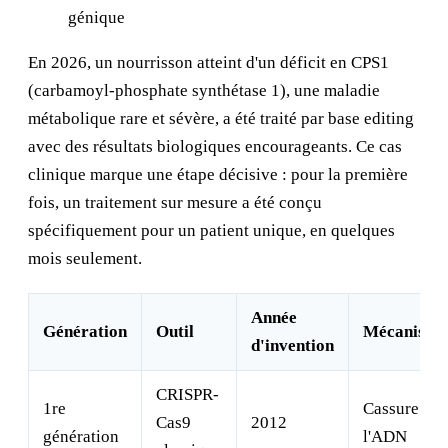
génique
En 2026, un nourrisson atteint d'un déficit en CPS1
(carbamoyl-phosphate synthétase 1), une maladie
métabolique rare et sévère, a été traité par base editing
avec des résultats biologiques encourageants. Ce cas
clinique marque une étape décisive : pour la première
fois, un traitement sur mesure a été conçu
spécifiquement pour un patient unique, en quelques
mois seulement.
Année
Génération
Outil
Mécanisme
d'invention
CRISPR-
1re
Cassure dou
Cas9
2012
génération
l'ADN