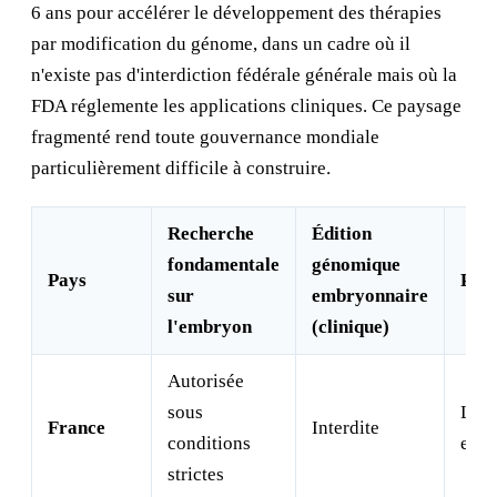
6 ans pour accélérer le développement des thérapies
par modification du génome, dans un cadre où il
n'existe pas d'interdiction fédérale générale mais où la
FDA réglemente les applications cliniques. Ce paysage
fragmenté rend toute gouvernance mondiale
particulièrement difficile à construire.
Recherche
Édition
fondamentale
génomique
Pays
Part
sur
embryonnaire
l'embryon
(clinique)
Autorisée
sous
Loi 
France
Interdite
conditions
enc
strictes