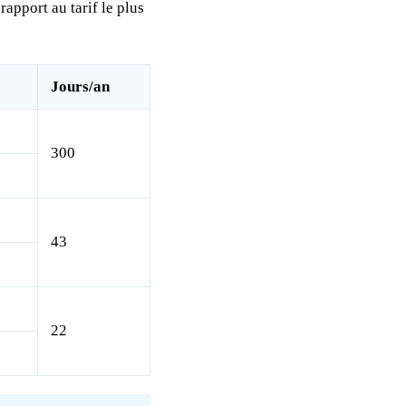
rapport au tarif le plus
Jours/an
300
43
22