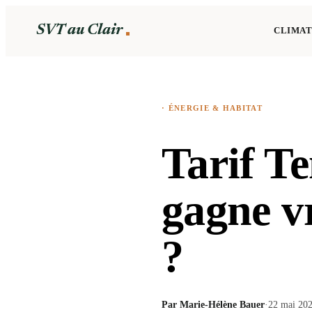
SVT au Clair
CLIMAT
·
ÉNERGIE & HABITAT
Tarif T
gagne vr
?
Par
Marie-Hélène Bauer
·
22 mai 20