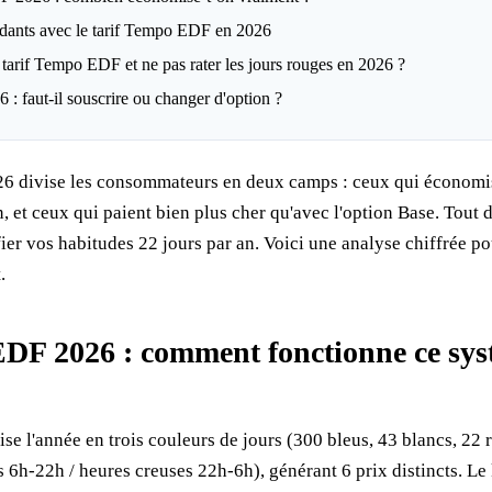
erdants avec le tarif Tempo EDF en 2026
tarif Tempo EDF et ne pas rater les jours rouges en 2026 ?
: faut-il souscrire ou changer d'option ?
6 divise les consommateurs en deux camps : ceux qui économis
n, et ceux qui paient bien plus cher qu'avec l'option Base. Tout 
ier vos habitudes 22 jours par an. Voici une analyse chiffrée pou
.
DF 2026 : comment fonctionne ce sys
se l'année en trois couleurs de jours (300 bleus, 43 blancs, 22 
s 6h-22h / heures creuses 22h-6h), générant 6 prix distincts. L