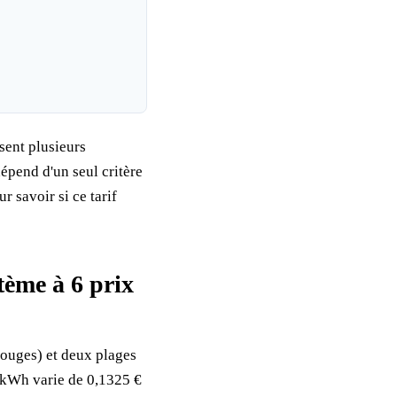
ent plusieurs
dépend d'un seul critère
r savoir si ce tarif
tème à 6 prix
rouges) et deux plages
e kWh varie de 0,1325 €