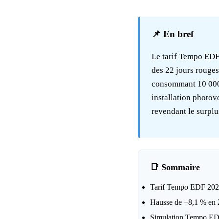
📌 En bref
Le tarif Tempo EDF 
des 22 jours rouges
consommant 10 000 
installation
photov
revendant le surplu
📑 Sommaire
Tarif Tempo EDF 2026
Hausse de +8,1 % en 2
Simulation Tempo EDF