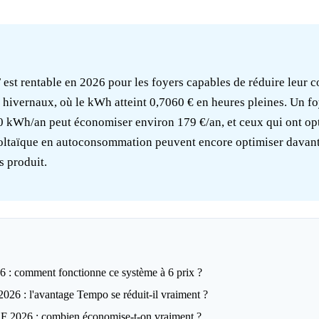
est rentable en 2026 pour les foyers capables de réduire leur
 hivernaux, où le kWh atteint 0,7060 € en heures pleines. Un f
kWh/an peut économiser environ 179 €/an, et ceux qui ont op
oltaïque en autoconsommation
peuvent encore optimiser davant
s produit.
 : comment fonctionne ce système à 6 prix ?
026 : l'avantage Tempo se réduit-il vraiment ?
 2026 : combien économise-t-on vraiment ?