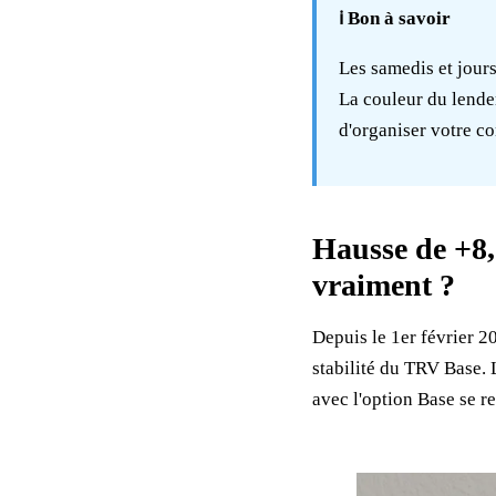
ℹ️ Bon à savoir
Les samedis et jour
La couleur du lende
d'organiser votre co
Hausse de +8,
vraiment ?
Depuis le 1er février 
stabilité du TRV Base. L
avec l'option Base se r