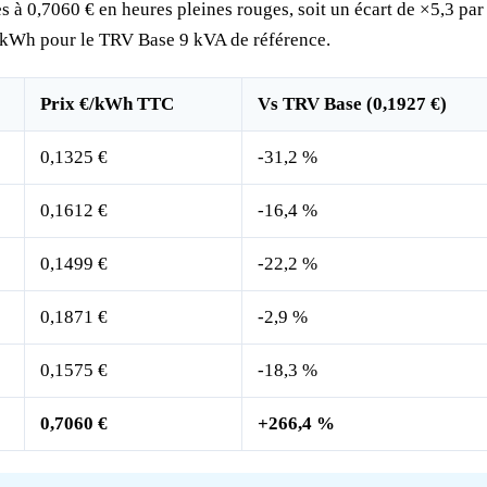
 à 0,7060 € en heures pleines rouges, soit un écart de ×5,3 par 
/kWh pour le TRV Base 9 kVA de référence.
Prix €/kWh TTC
Vs TRV Base (0,1927 €)
0,1325 €
-31,2 %
0,1612 €
-16,4 %
0,1499 €
-22,2 %
0,1871 €
-2,9 %
0,1575 €
-18,3 %
0,7060 €
+266,4 %