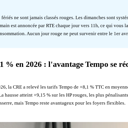
s fériés ne sont jamais classés rouges. Les dimanches sont syst
main est annoncée par RTE chaque jour vers 11h, ce qui vous la
nsommation. Aucun jour rouge ne peut survenir entre le 1er avri
1 % en 2026 : l'avantage Tempo se réd
2026, la CRE a relevé les tarifs Tempo de +8,1 % TTC en moyenne
a hausse atteint +9,15 % sur les HP rouges, les plus pénalisants.
esserre, mais Tempo reste avantageux pour les foyers flexibles.