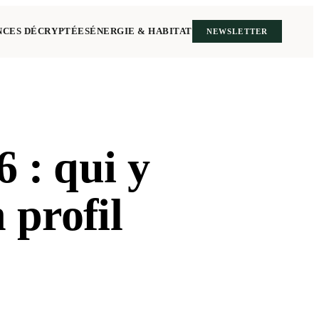
NCES DÉCRYPTÉES
ÉNERGIE & HABITAT
NEWSLETTER
 : qui y
 profil