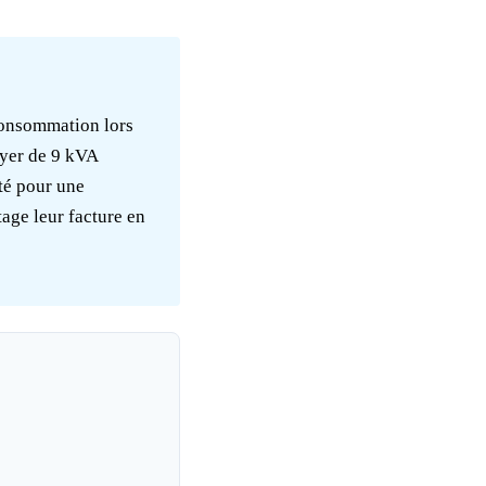
 consommation lors
oyer de 9 kVA
té pour une
age leur facture en