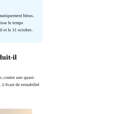
ématiquement bleus.
isse le temps
l et le 31 octobre.
uit-il
, contre une quasi-
 L'écart de rentabilité