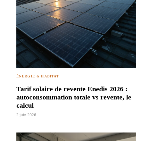
ÉNERGIE & HABITAT
Tarif solaire de revente Enedis 2026 :
autoconsommation totale vs revente, le
calcul
2 juin 2026