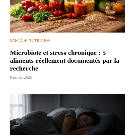
SANTÉ & NUTRITION
Microbiote et stress chronique : 5
aliments réellement documentés par la
recherche
8 juillet 2026