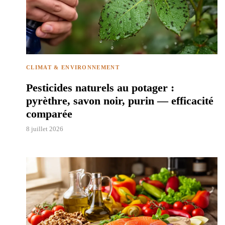
CLIMAT & ENVIRONNEMENT
Pesticides naturels au potager :
pyrèthre, savon noir, purin — efficacité
comparée
8 juillet 2026