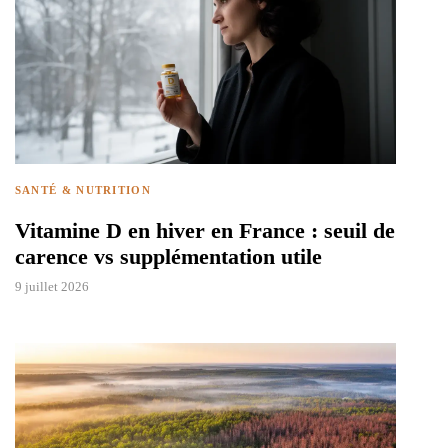
SANTÉ & NUTRITION
Vitamine D en hiver en France : seuil de
carence vs supplémentation utile
9 juillet 2026