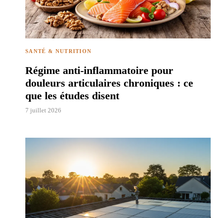
SANTÉ & NUTRITION
Régime anti-inflammatoire pour
douleurs articulaires chroniques : ce
que les études disent
7 juillet 2026