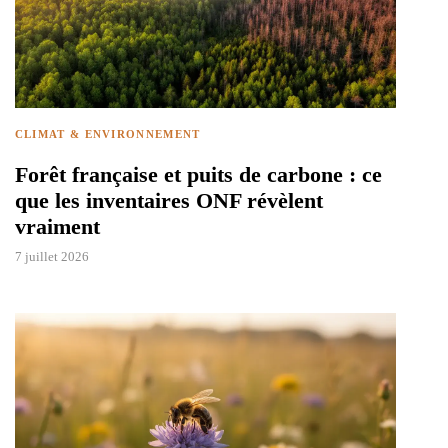
CLIMAT & ENVIRONNEMENT
Forêt française et puits de carbone : ce
que les inventaires ONF révèlent
vraiment
7 juillet 2026