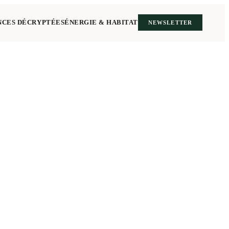
NCES DÉCRYPTÉES
ÉNERGIE & HABITAT
NEWSLETTER