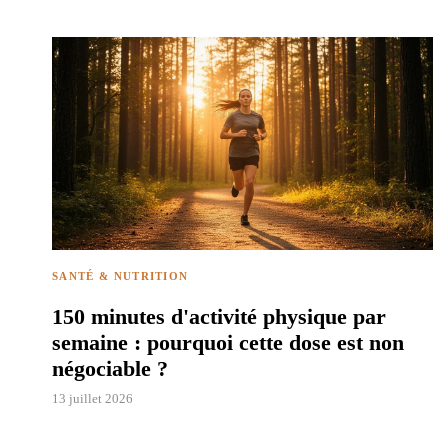
SANTÉ & NUTRITION
150 minutes d'activité physique par
semaine : pourquoi cette dose est non
négociable ?
13 juillet 2026