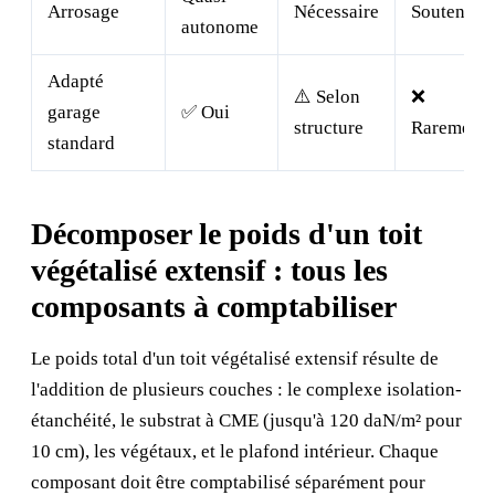
Arrosage
Nécessaire
Soutenu
autonome
Adapté
⚠️ Selon
❌
garage
✅ Oui
structure
Rarement
standard
Décomposer le poids d'un toit
végétalisé extensif : tous les
composants à comptabiliser
Le poids total d'un toit végétalisé extensif résulte de
l'addition de plusieurs couches : le complexe isolation-
étanchéité, le substrat à CME (jusqu'à 120 daN/m² pour
10 cm), les végétaux, et le plafond intérieur. Chaque
composant doit être comptabilisé séparément pour