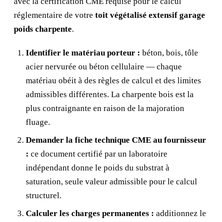
avec la certification CME requise pour le calcul
réglementaire de votre
toit végétalisé extensif garage
poids charpente
.
Identifier le matériau porteur :
béton, bois, tôle
acier nervurée ou béton cellulaire — chaque
matériau obéit à des règles de calcul et des limites
admissibles différentes. La charpente bois est la
plus contraignante en raison de la majoration
fluage.
Demander la fiche technique CME au fournisseur
:
ce document certifié par un laboratoire
indépendant donne le poids du substrat à
saturation, seule valeur admissible pour le calcul
structurel.
Calculer les charges permanentes :
additionnez le