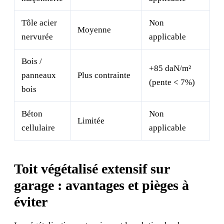
Tôle acier
Non
Moyenne
nervurée
applicable
Bois /
+85 daN/m²
panneaux
Plus contrainte
(pente < 7%)
bois
Béton
Non
Limitée
cellulaire
applicable
Toit végétalisé extensif sur
garage : avantages et pièges à
éviter