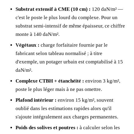
Substrat extensif à CME (10 cm) :
120 daN/m² —
c'est le poste le plus lourd du complexe. Pour un
substrat semi-intensif de même épaisseur, ce chiffre
monte à 140 daN/m².
Végétaux :
charge forfaitaire fournie par le
fabricant selon tableau normalisé ; à titre
d'exemple, un potager urbain est comptabilisé à 15
daN/m².
Complexe CTBH + étanchéité :
environ 3 kg/m²,
poste le plus léger mais à ne pas omettre.
Plafond intérieur :
environ 15 kg/m², souvent
oublié dans les estimations rapides alors qu'il
s'ajoute intégralement aux charges permanentes.
Poids des solives et poutres :
à calculer selon les