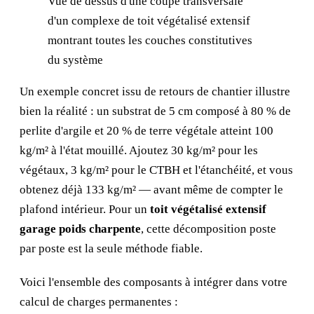
Vue de dessus d'une coupe transversale
d'un complexe de toit végétalisé extensif
montrant toutes les couches constitutives
du système
Un exemple concret issu de retours de chantier illustre
bien la réalité : un substrat de 5 cm composé à 80 % de
perlite d'argile et 20 % de terre végétale atteint 100
kg/m² à l'état mouillé. Ajoutez 30 kg/m² pour les
végétaux, 3 kg/m² pour le CTBH et l'étanchéité, et vous
obtenez déjà 133 kg/m² — avant même de compter le
plafond intérieur. Pour un
toit végétalisé extensif
garage poids charpente
, cette décomposition poste
par poste est la seule méthode fiable.
Voici l'ensemble des composants à intégrer dans votre
calcul de charges permanentes :