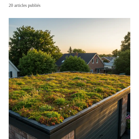
20
articles publiés