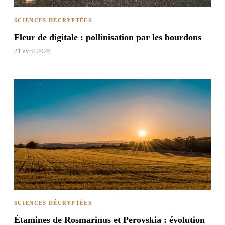
SCIENCES DÉCRYPTÉES
Fleur de digitale : pollinisation par les bourdons
21 avril 2026
SCIENCES DÉCRYPTÉES
Étamines de Rosmarinus et Perovskia : évolution