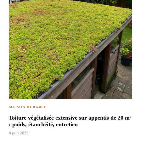
MAISON DURABLE
Toiture végétalisée extensive sur appentis de 20 m²
: poids, étanchéité, entretien
8 juin 2026