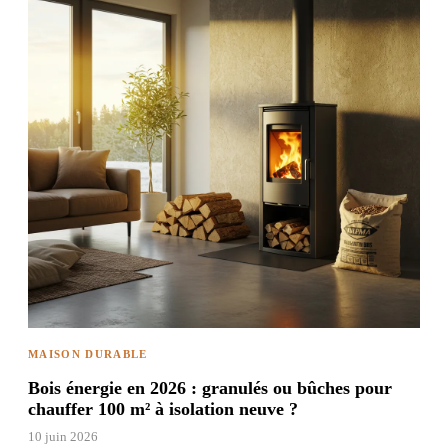
MAISON DURABLE
Bois énergie en 2026 : granulés ou bûches pour
chauffer 100 m² à isolation neuve ?
10 juin 2026