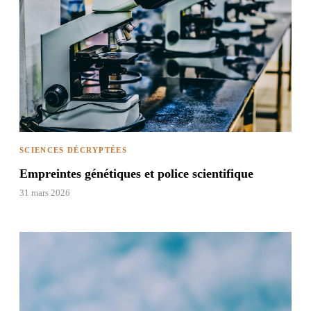
SCIENCES DÉCRYPTÉES
Empreintes génétiques et police scientifique
31 mars 2026