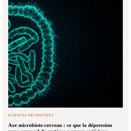
SCIENCES DÉCRYPTÉES
Axe microbiote-cerveau : ce que la dépression