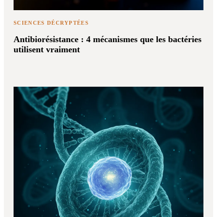
SCIENCES DÉCRYPTÉES
Antibiorésistance : 4 mécanismes que les bactéries
utilisent vraiment