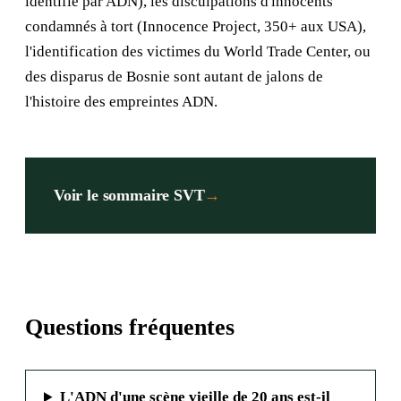
identifié par ADN), les disculpations d'innocents
condamnés à tort (Innocence Project, 350+ aux USA),
l'identification des victimes du World Trade Center, ou
des disparus de Bosnie sont autant de jalons de
l'histoire des empreintes ADN.
Voir le sommaire SVT
→
Questions fréquentes
L'ADN d'une scène vieille de 20 ans est-il