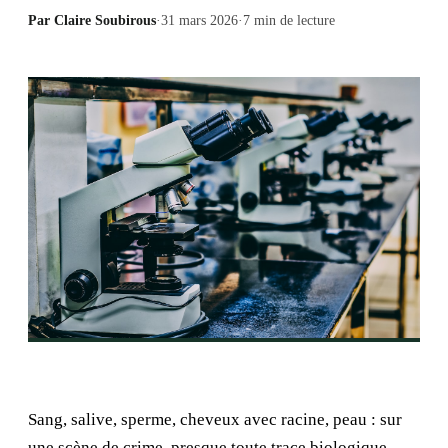
Par
Claire Soubirous
·
31 mars 2026
·
7
min de lecture
Sang, salive, sperme, cheveux avec racine, peau : sur
une scène de crime, presque toute trace biologique