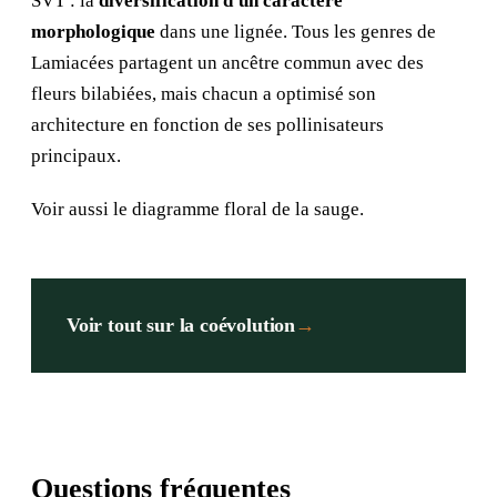
SVT : la
diversification d'un caractère
morphologique
dans une lignée. Tous les genres de
Lamiacées partagent un ancêtre commun avec des
fleurs bilabiées, mais chacun a optimisé son
architecture en fonction de ses pollinisateurs
principaux.
Voir aussi
le diagramme floral de la sauge
.
Voir tout sur la coévolution
→
Questions fréquentes