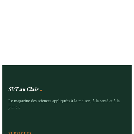
SVT au Clair
Le magazine des sciences appliquées à la maison, à la santé et à la
planète.
RUBRIQUES