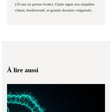
(10 ans en presse écrite). Claire signe nos enquêtes
climat, biodiversité, et grands dossiers vulgarisés.
À lire aussi