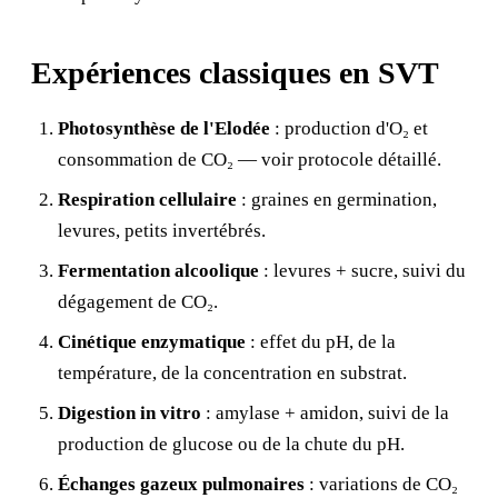
Expériences classiques en SVT
Photosynthèse de l'Elodée
: production d'O₂ et
consommation de CO₂ — voir
protocole détaillé
.
Respiration cellulaire
: graines en germination,
levures, petits invertébrés.
Fermentation alcoolique
: levures + sucre, suivi du
dégagement de CO₂.
Cinétique enzymatique
: effet du pH, de la
température, de la concentration en substrat.
Digestion in vitro
: amylase + amidon, suivi de la
production de glucose ou de la chute du pH.
Échanges gazeux pulmonaires
: variations de CO₂