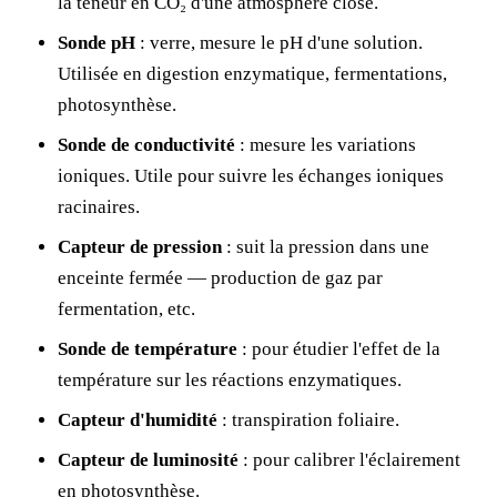
la teneur en CO₂ d'une atmosphère close.
Sonde pH
: verre, mesure le pH d'une solution.
Utilisée en digestion enzymatique, fermentations,
photosynthèse.
Sonde de conductivité
: mesure les variations
ioniques. Utile pour suivre les échanges ioniques
racinaires.
Capteur de pression
: suit la pression dans une
enceinte fermée — production de gaz par
fermentation, etc.
Sonde de température
: pour étudier l'effet de la
température sur les réactions enzymatiques.
Capteur d'humidité
: transpiration foliaire.
Capteur de luminosité
: pour calibrer l'éclairement
en photosynthèse.