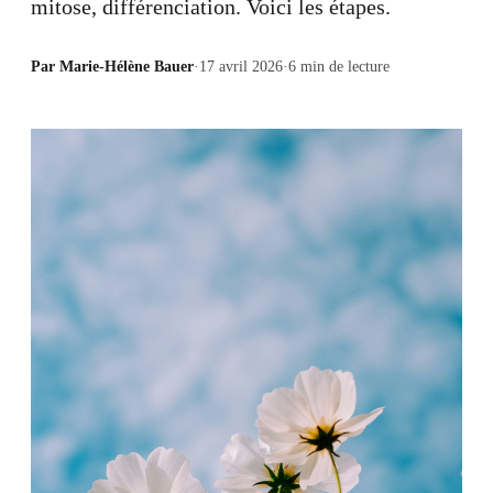
mitose, différenciation. Voici les étapes.
Par
Marie-Hélène Bauer
·
17 avril 2026
·
6
min de lecture