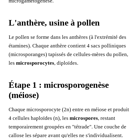
microgamétogenèse.
L'anthère, usine à pollen
Le pollen se forme dans les anthères (à l'extrémité des
étamines). Chaque anthère contient 4 sacs polliniques
(microsporanges) tapissés de cellules-mères du pollen,
les
microsporocytes
, diploïdes.
Étape 1 : microsporogenèse
(méiose)
Chaque microsporocyte (2n) entre en méiose et produit
4 cellules haploïdes (n), les
microspores
, restant
temporairement groupées en "tétrade". Une couche de
callose les sépare avant qu'elles ne s'individualisent.