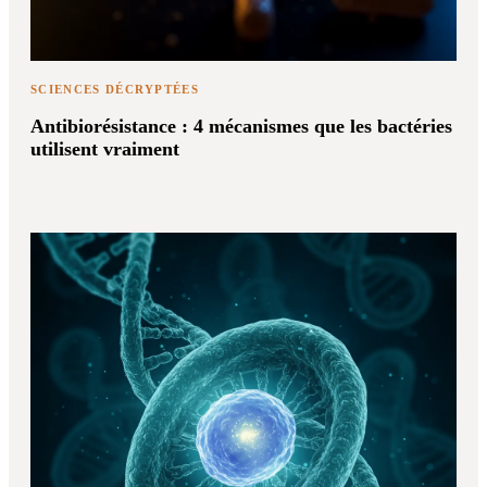
SCIENCES DÉCRYPTÉES
Antibiorésistance : 4 mécanismes que les bactéries
utilisent vraiment