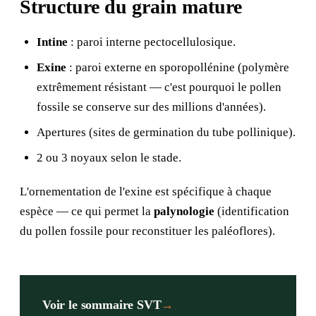
Structure du grain mature
Intine
: paroi interne pectocellulosique.
Exine
: paroi externe en sporopollénine (polymère
extrêmement résistant — c'est pourquoi le pollen
fossile se conserve sur des millions d'années).
Apertures (sites de germination du tube pollinique).
2 ou 3 noyaux selon le stade.
L'ornementation de l'exine est spécifique à chaque
espèce — ce qui permet la
palynologie
(identification
du pollen fossile pour reconstituer les paléoflores).
Voir le sommaire SVT
→