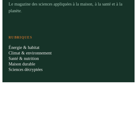
Le magazine des sciences appliquées à la maison, à la santé et à la
planète.
RUBRIQUES
Énergie & habitat
Climat & environnement
Santé & nutrition
Maison durable
Sciences décryptées
LE MAG
Sommaire SVT
À propos
La rédaction
Publicité
Contact