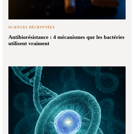
SCIENCES DÉCRYPTÉES
Antibiorésistance : 4 mécanismes que les bactéries
utilisent vraiment