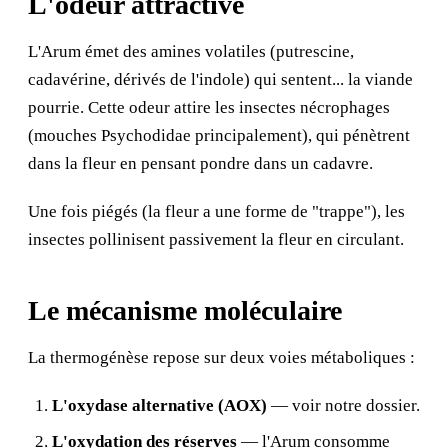
L'odeur attractive
L'Arum émet des amines volatiles (putrescine,
cadavérine, dérivés de l'indole) qui sentent... la viande
pourrie. Cette odeur attire les insectes nécrophages
(mouches Psychodidae principalement), qui pénètrent
dans la fleur en pensant pondre dans un cadavre.
Une fois piégés (la fleur a une forme de "trappe"), les
insectes pollinisent passivement la fleur en circulant.
Le mécanisme moléculaire
La thermogénèse repose sur deux voies métaboliques :
L'oxydase alternative (AOX)
— voir
notre dossier
.
L'oxydation des réserves
— l'Arum consomme