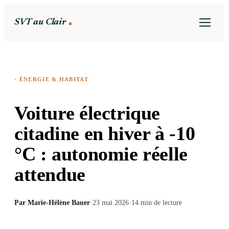
SVT au Clair
·
ÉNERGIE & HABITAT
Voiture électrique
citadine en hiver à -10
°C : autonomie réelle
attendue
Par
Marie-Hélène Bauer
·
23 mai 2026
·
14
min de lecture