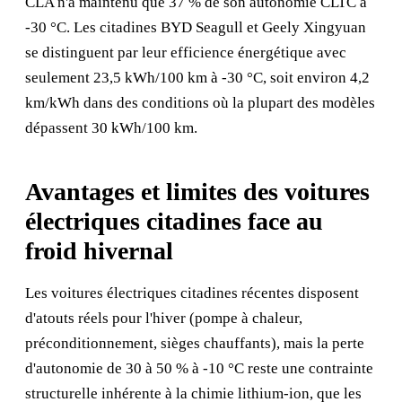
CLA n'a maintenu que 37 % de son autonomie CLTC à
-30 °C. Les citadines BYD Seagull et Geely Xingyuan
se distinguent par leur efficience énergétique avec
seulement 23,5 kWh/100 km à -30 °C, soit environ 4,2
km/kWh dans des conditions où la plupart des modèles
dépassent 30 kWh/100 km.
Avantages et limites des voitures
électriques citadines face au
froid hivernal
Les voitures électriques citadines récentes disposent
d'atouts réels pour l'hiver (pompe à chaleur,
préconditionnement, sièges chauffants), mais la perte
d'autonomie de 30 à 50 % à -10 °C reste une contrainte
structurelle inhérente à la chimie lithium-ion, que les