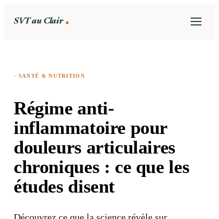
SVT au Clair
·
SANTÉ & NUTRITION
Régime anti-
inflammatoire pour
douleurs articulaires
chroniques : ce que les
études disent
Découvrez ce que la science révèle sur