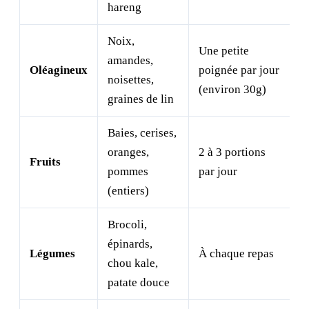
hareng
Noix,
Une petite
amandes,
Oléagineux
poignée par jour
noisettes,
(environ 30g)
graines de lin
Baies, cerises,
oranges,
2 à 3 portions
Fruits
pommes
par jour
(entiers)
Brocoli,
épinards,
Légumes
À chaque repas
chou kale,
patate douce