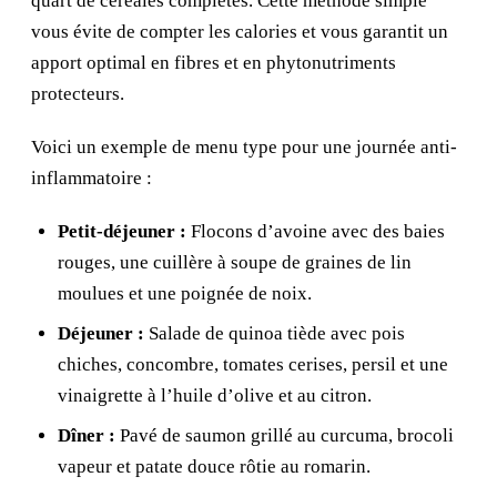
quart de céréales complètes. Cette méthode simple
vous évite de compter les calories et vous garantit un
apport optimal en fibres et en phytonutriments
protecteurs.
Voici un exemple de menu type pour une journée anti-
inflammatoire :
Petit-déjeuner :
Flocons d’avoine avec des baies
rouges, une cuillère à soupe de graines de lin
moulues et une poignée de noix.
Déjeuner :
Salade de quinoa tiède avec pois
chiches, concombre, tomates cerises, persil et une
vinaigrette à l’huile d’olive et au citron.
Dîner :
Pavé de saumon grillé au curcuma, brocoli
vapeur et patate douce rôtie au romarin.