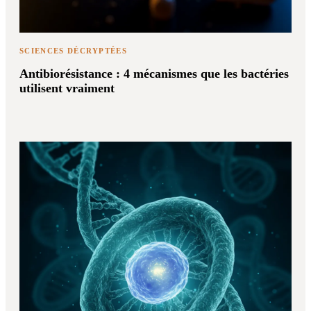
SCIENCES DÉCRYPTÉES
Antibiorésistance : 4 mécanismes que les bactéries
utilisent vraiment