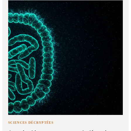
SCIENCES DÉCRYPTÉES