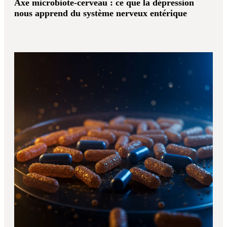
Axe microbiote-cerveau : ce que la dépression
nous apprend du système nerveux entérique